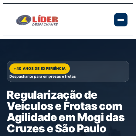
+40 ANOS DE EXPERIÊNCIA
Despachante para empresas e frotas
Regularização de
Veículos e Frotas com
Agilidade em Mogi das
Cruzes e São Paulo