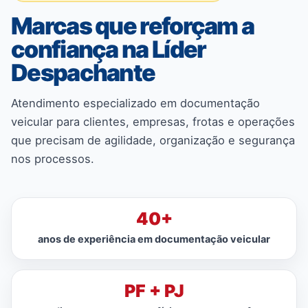
Marcas que reforçam a
confiança na Líder
Despachante
Atendimento especializado em documentação
veicular para clientes, empresas, frotas e operações
que precisam de agilidade, organização e segurança
nos processos.
40+
anos de experiência em documentação veicular
PF + PJ