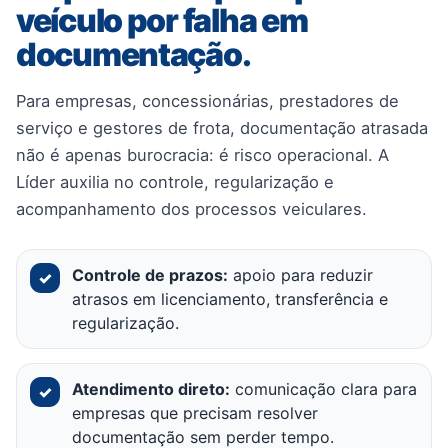
veículo por falha em
documentação.
Para empresas, concessionárias, prestadores de
serviço e gestores de frota, documentação atrasada
não é apenas burocracia: é risco operacional. A
Líder auxilia no controle, regularização e
acompanhamento dos processos veiculares.
Controle de prazos:
apoio para reduzir
✓
atrasos em licenciamento, transferência e
regularização.
Atendimento direto:
comunicação clara para
✓
empresas que precisam resolver
documentação sem perder tempo.