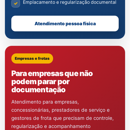
Emplacamento e regularização documental
✓
Atendimento pessoa física
Empresas e frotas
Para empresas que não
podem parar por
documentação
Atendimento para empresas,
concessionárias, prestadores de serviço e
gestores de frota que precisam de controle,
regularização e acompanhamento