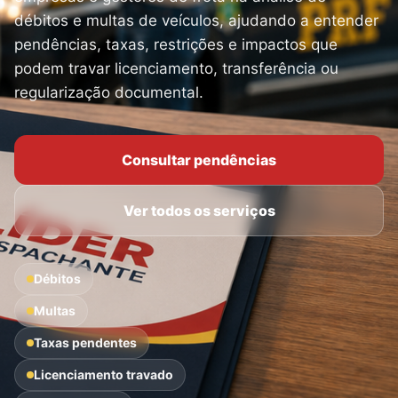
débitos e multas de veículos, ajudando a entender
pendências, taxas, restrições e impactos que
podem travar licenciamento, transferência ou
regularização documental.
Consultar pendências
Ver todos os serviços
Débitos
Multas
Taxas pendentes
Licenciamento travado