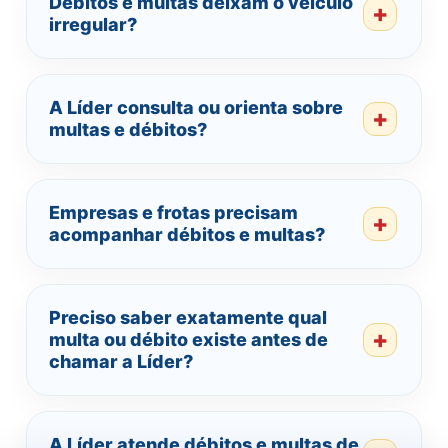
Débitos e multas deixam o veículo
irregular?
A Líder consulta ou orienta sobre
multas e débitos?
Empresas e frotas precisam
acompanhar débitos e multas?
Preciso saber exatamente qual
multa ou débito existe antes de
chamar a Líder?
A Líder atende débitos e multas de