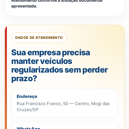
Atendimento conforme a situação documental
apresentada.
DADOS DE ATENDIMENTO
Sua empresa precisa
manter veículos
regularizados sem perder
prazo?
Endereço
Rua Francisco Franco, 50 — Centro, Mogi das
Cruzes/SP
WhatsApp