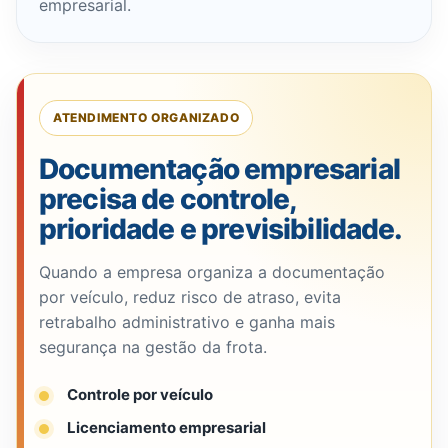
empresarial.
ATENDIMENTO ORGANIZADO
Documentação empresarial
precisa de controle,
prioridade e previsibilidade.
Quando a empresa organiza a documentação
por veículo, reduz risco de atraso, evita
retrabalho administrativo e ganha mais
segurança na gestão da frota.
Controle por veículo
Licenciamento empresarial