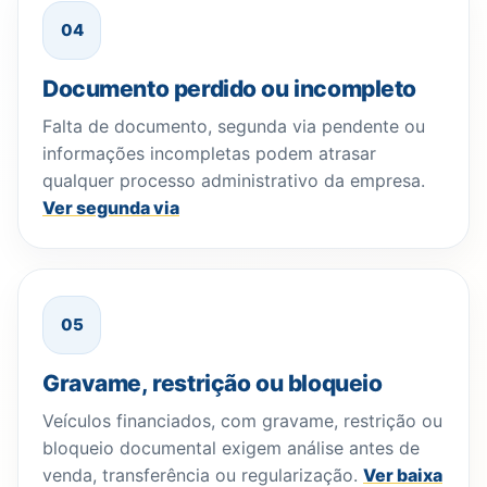
04
Documento perdido ou incompleto
Falta de documento, segunda via pendente ou
informações incompletas podem atrasar
qualquer processo administrativo da empresa.
Ver segunda via
05
Gravame, restrição ou bloqueio
Veículos financiados, com gravame, restrição ou
bloqueio documental exigem análise antes de
venda, transferência ou regularização.
Ver baixa