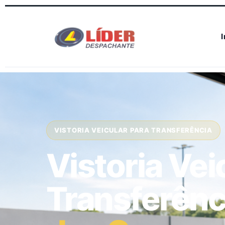
I
VISTORIA VEICULAR PARA TRANSFERÊNCIA
Vistoria Vei
Transferên