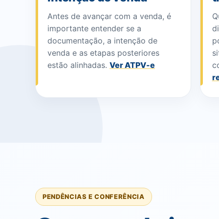
Antes de avançar com a venda, é
Q
importante entender se a
d
documentação, a intenção de
p
venda e as etapas posteriores
s
estão alinhadas.
Ver ATPV-e
c
r
PENDÊNCIAS E CONFERÊNCIA