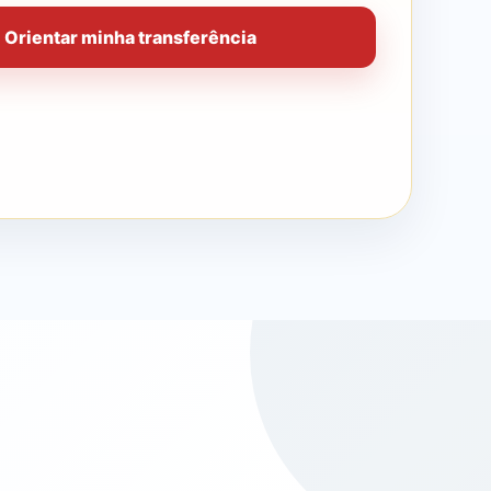
Orientar minha transferência