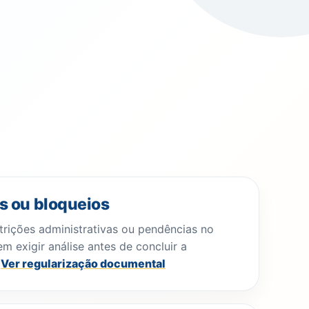
s ou bloqueios
strições administrativas ou pendências no
m exigir análise antes de concluir a
.
Ver regularização documental