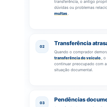
transferência, o antigo propr
dúvidas ou problemas relac
multas
.
Transferência atras
02
Quando o comprador demora 
transferência do veículo
, 
continuar preocupado com a t
situação documental.
Pendências documen
03