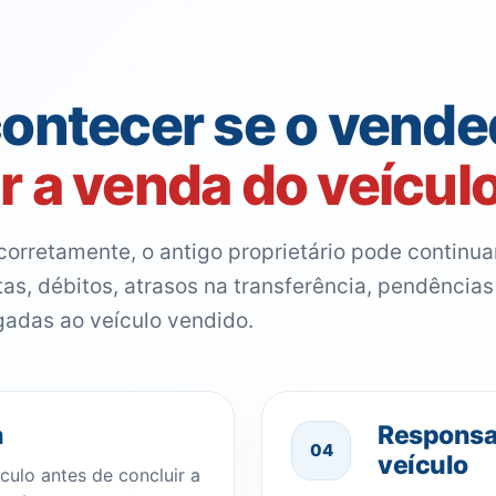
ontecer se o vende
 a venda do veícul
rretamente, o antigo proprietário pode continua
tas, débitos, atrasos na transferência, pendências
gadas ao veículo vendido.
a
Responsab
04
veículo
culo antes de concluir a