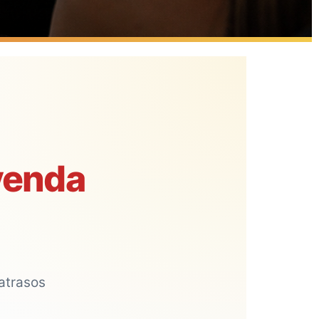
venda
 atrasos