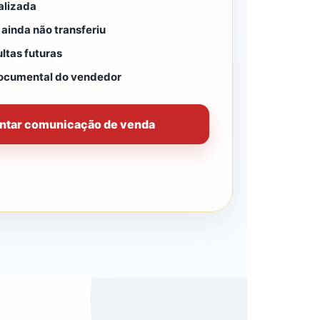
alizada
ainda não transferiu
ltas futuras
ocumental do vendedor
ntar comunicação de venda