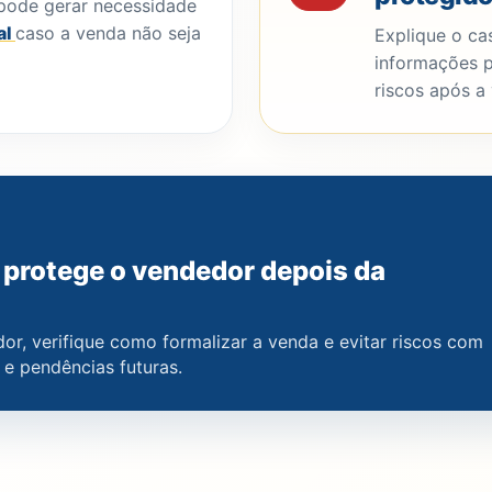
pode gerar necessidade
al
caso a venda não seja
Explique o cas
informações p
riscos após a
protege o vendedor depois da
, verifique como formalizar a venda e evitar riscos com
 e pendências futuras.