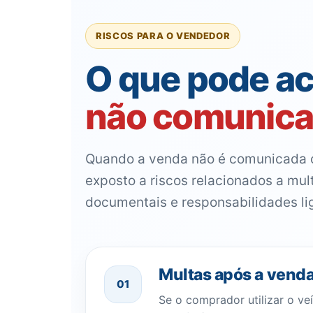
RISCOS PARA O VENDEDOR
O que pode ac
não comunicar
Quando a venda não é comunicada co
exposto a riscos relacionados a mul
documentais e responsabilidades li
Multas após a vend
01
Se o comprador utilizar o veí