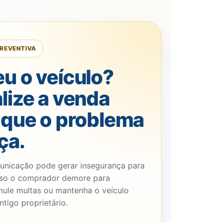
REVENTIVA
u o veículo?
lize a venda
 que o problema
ça.
municação pode gerar insegurança para
so o comprador demore para
umule multas ou mantenha o veículo
ntigo proprietário.