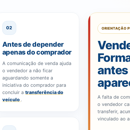
02
ORIENTAÇÃO P
Vende
Antes de depender
apenas do comprador
Forma
A comunicação de venda ajuda
antes
o vendedor a não ficar
aguardando somente a
apare
iniciativa do comprador para
concluir a
transferência do
A falta de co
veículo
.
o vendedor ca
transferir, ac
vinculado ao a