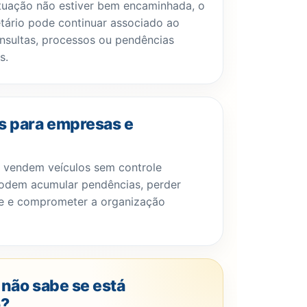
tuação não estiver bem encaminhada, o
etário pode continuar associado ao
nsultas, processos ou pendências
s.
s para empresas e
 vendem veículos sem controle
odem acumular pendências, perder
de e comprometer a organização
não sabe se está
o?