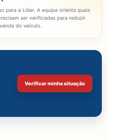
o para a Líder. A equipe orienta quais
recisam ser verificadas para reduzir
 venda do veículo.
Verificar minha situação